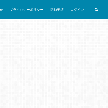
検
せ
プライバシーポリシー
活動実績
ログイン
索