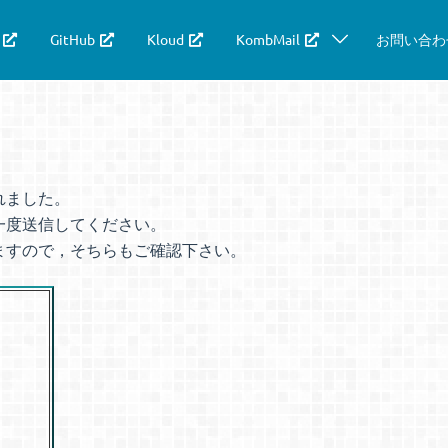
GitHub
Kloud
KombMail
お問い合わ
れました。
一度送信してください。
ますので，そちらもご確認下さい。