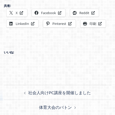
共有:
X
Facebook
Reddit
LinkedIn
Pinterest
印刷
いいね:
投
社会人向けPC講座を開催しました
稿
ナ
体育大会のバトン
ビ