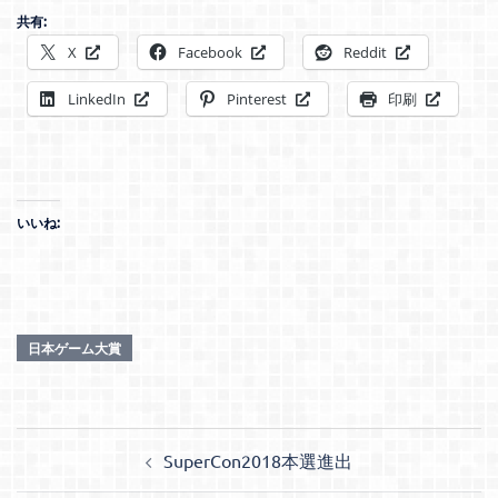
共有:
X
Facebook
Reddit
LinkedIn
Pinterest
印刷
いいね:
日本ゲーム大賞
投
SuperCon2018本選進出
稿