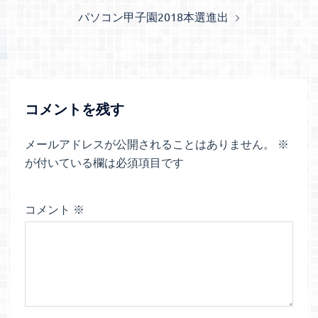
ナ
パソコン甲子園2018本選進出
ビ
ゲ
ー
シ
ョ
コメントを残す
ン
メールアドレスが公開されることはありません。
※
が付いている欄は必須項目です
コメント
※