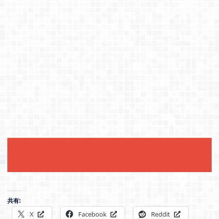
RGB switch RPGのゲームデータダウンロード
（Windowsのみ対応）
共有:
X
Facebook
Reddit