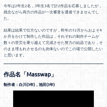
今年は2年生2名，3年生3名で計2作品を応募しましたが，
残念ながら両方の作品が一次審査を通過できませんでし
た。
結果は結果で仕方ないのですが，昨年の12月からおよそ4
か月をかけて制作した作品は，それぞれの制作チームが
数々の苦労を乗り越えて完成させた努力の結晶であり，そ
のまま埋もれさせるのも勿体ないのでこの場で公開したい
と思います。
作品名「Masswap」
制作者：白川(3年)，池田(3年)