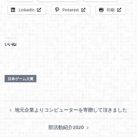
LinkedIn
Pinterest
印刷
いいね:
日本ゲーム大賞
投
地元企業よりコンピューターを寄贈して頂きました
稿
ナ
部活動紹介2020
ビ