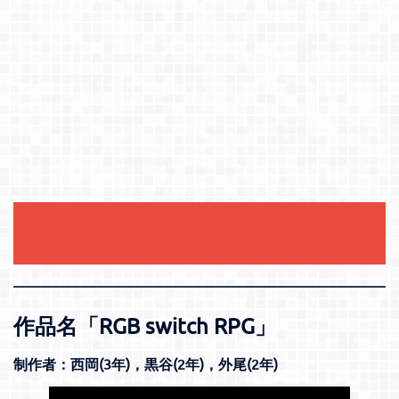
Masswapのゲームデータダウンロード（Windowsのみ
対応）
作品名「RGB switch RPG」
制作者：西岡(3年)，黒谷(2年)，外尾(2年)